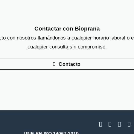
Contactar con Bioprana
to con nosotros llamándonos a cualquier horario laboral o 
cualquier consulta sin compromiso.
Contacto
UNE-EN ISO 14067:2019