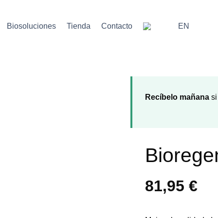
Biosoluciones
Tienda
Contacto
EN
Recíbelo mañana
si
Biorege
81,95
€