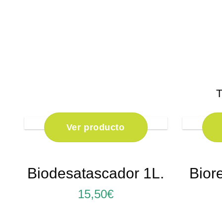
T
Ver producto
Biodesatascador 1L.
Bior
15,50€