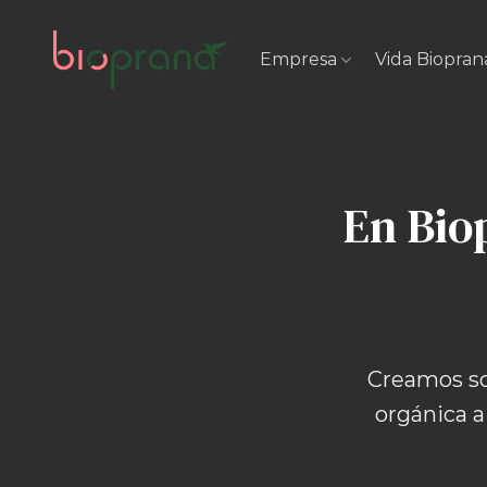
Skip
to
Empresa
Vida Biopran
content
En Bio
Creamos so
orgánica a