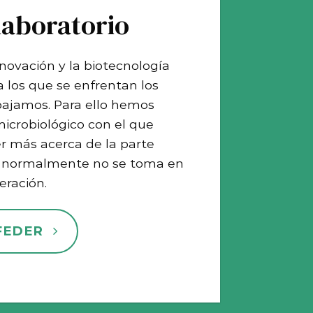
laboratorio
novación y la biotecnología
a los que se enfrentan los
abajamos. Para ello hemos
microbiológico con el que
r más acerca de la parte
e normalmente no se toma en
eración.
FEDER