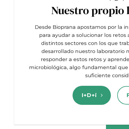
Nuestro propio 
Desde Bioprana apostamos por la in
para ayudar a solucionar los retos 
distintos sectores con los que tr
desarrollado nuestro laboratorio 
responder a estos retos y aprende
microbiológica, algo fundamental qu
suficiente consid
I+D+i