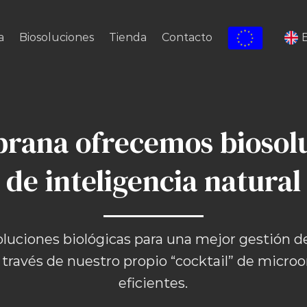
a
Biosoluciones
Tienda
Contacto
prana ofrecemos biosol
de inteligencia natural
luciones biológicas para una mejor gestión de
 través de nuestro propio “cocktail” de micr
eficientes.