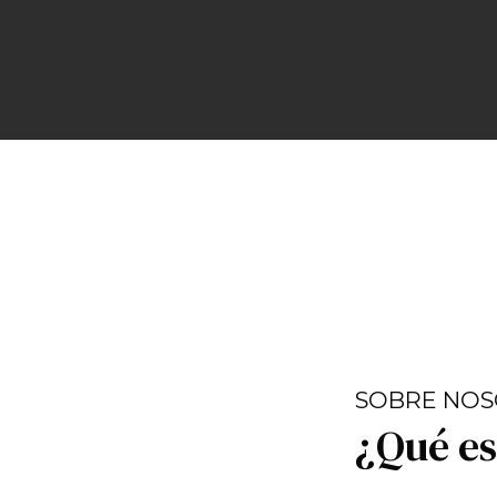
SOBRE NO
¿Qué e