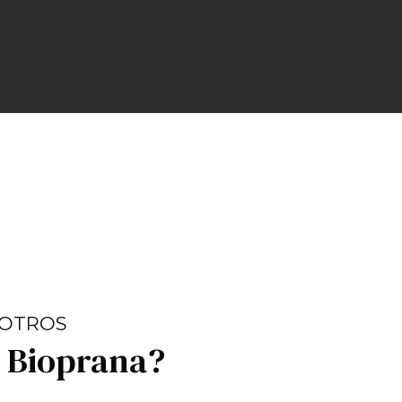
SOTROS
s Bioprana?