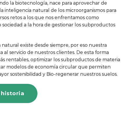
ando la biotecnología, nace para aprovechar de
la inteligencia natural de los microorganismos para
versos retos a los que nos enfrentamos como
o sociedad a la hora de gestionar los subproductos
a natural existe desde siempre, por eso nuestra
a al servicio de nuestros clientes. De esta forma
s rentables, optimizar los subproductos de materia
icar modelos de economía circular que permiten
yor sostenibilidad y Bio-regenerar nuestros suelos.
historia