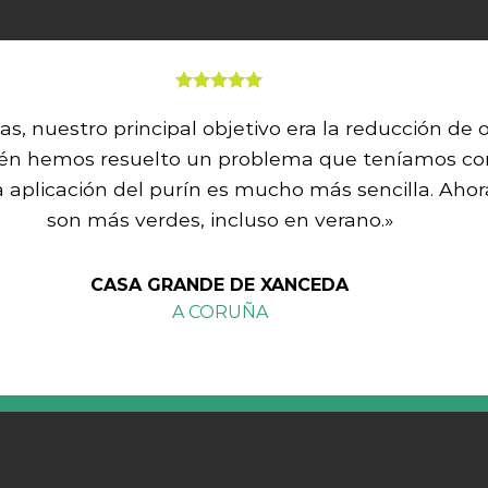
tas, nuestro principal objetivo era la reducción de o
én hemos resuelto un problema que teníamos con
a aplicación del purín es mucho más sencilla. Aho
son más verdes, incluso en verano.»
CASA GRANDE DE XANCEDA
A CORUÑA